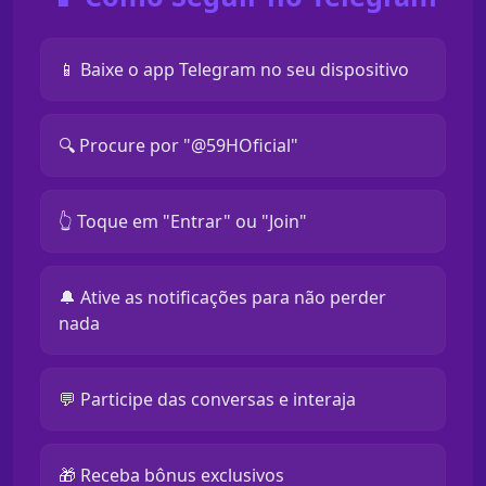
📱 Baixe o app Telegram no seu dispositivo
🔍 Procure por "@59HOficial"
👆 Toque em "Entrar" ou "Join"
🔔 Ative as notificações para não perder
nada
💬 Participe das conversas e interaja
🎁 Receba bônus exclusivos