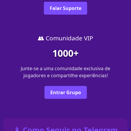
Falar Suporte
👥 Comunidade VIP
1000+
Junte-se a uma comunidade exclusiva de
jogadores e compartilhe experiências!
Entrar Grupo
📱 Como Seguir no Telegram