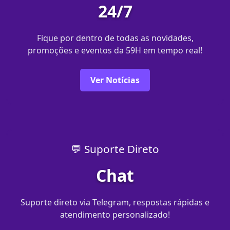
24/7
Fique por dentro de todas as novidades,
promoções e eventos da 59H em tempo real!
Ver Notícias
💬 Suporte Direto
Chat
Suporte direto via Telegram, respostas rápidas e
atendimento personalizado!