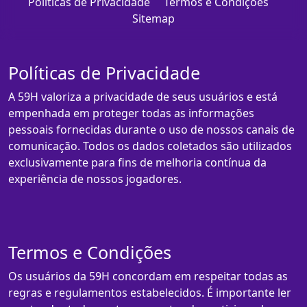
Políticas de Privacidade
Termos e Condições
Sitemap
Políticas de Privacidade
A 59H valoriza a privacidade de seus usuários e está
empenhada em proteger todas as informações
pessoais fornecidas durante o uso de nossos canais de
comunicação. Todos os dados coletados são utilizados
exclusivamente para fins de melhoria contínua da
experiência de nossos jogadores.
Termos e Condições
Os usuários da 59H concordam em respeitar todas as
regras e regulamentos estabelecidos. É importante ler