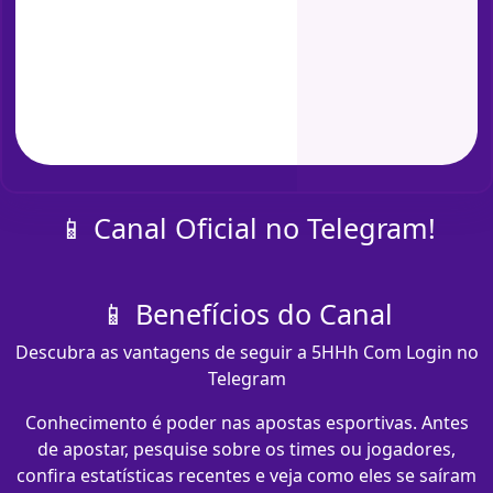
📱 Canal Oficial no Telegram!
📱 Benefícios do Canal
Descubra as vantagens de seguir a 5HHh Com Login no
Telegram
Conhecimento é poder nas apostas esportivas. Antes
de apostar, pesquise sobre os times ou jogadores,
confira estatísticas recentes e veja como eles se saíram