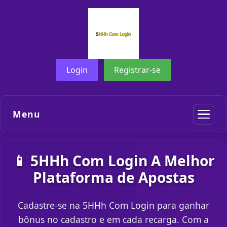
Login
Registrar-se
Menu
📱 5HHh Com Login A Melhor
Plataforma de Apostas
Cadastre-se na 5HHh Com Login para ganhar
bônus no cadastro e em cada recarga. Com a