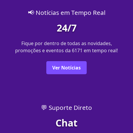
📢 Notícias em Tempo Real
24/7
Fique por dentro de todas as novidades,
promoções e eventos da 6171 em tempo real!
Ver Notícias
💬 Suporte Direto
Chat