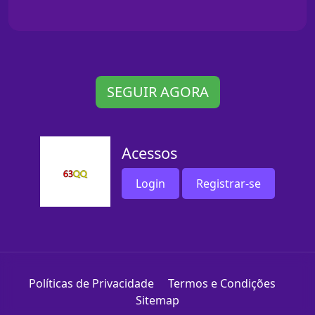
SEGUIR AGORA
Acessos
Login
Registrar-se
Políticas de Privacidade
Termos e Condições
Sitemap