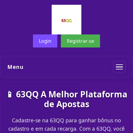
Login
Registrar-se
Menu
📱 63QQ A Melhor Plataforma
de Apostas
Cadastre-se na 63QQ para ganhar bônus no
cadastro e em cada recarga. Com a 63QQ, você