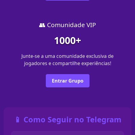
👥 Comunidade VIP
1000+
Junte-se a uma comunidade exclusiva de
jogadores e compartilhe experiências!
Entrar Grupo
📱 Como Seguir no Telegram