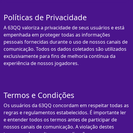
Políticas de Privacidade
A 63QQ valoriza a privacidade de seus usuários e está
empenhada em proteger todas as informações
pessoais fornecidas durante o uso de nossos canais de
comunicação. Todos os dados coletados são utilizados
exclusivamente para fins de melhoria contínua da
experiência de nossos jogadores.
Termos e Condições
Os usuários da 63QQ concordam em respeitar todas as
regras e regulamentos estabelecidos. É importante ler
e entender todos os termos antes de participar de
nossos canais de comunicação. A violação destes