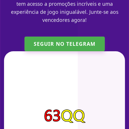
tem acesso a promoções incríveis e uma
experiência de jogo inigualável. Junte-se aos
vencedores agora!
SEGUIR NO TELEGRAM