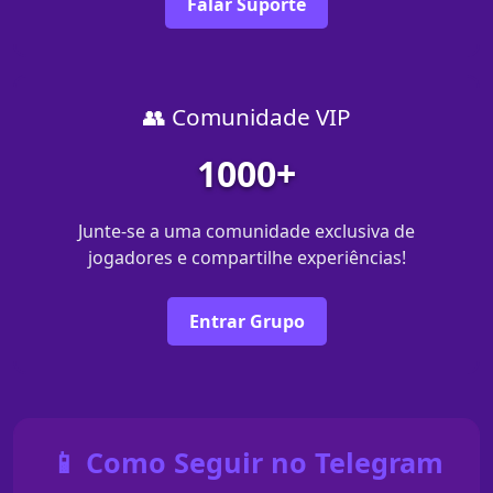
Falar Suporte
👥 Comunidade VIP
1000+
Junte-se a uma comunidade exclusiva de
jogadores e compartilhe experiências!
Entrar Grupo
📱 Como Seguir no Telegram