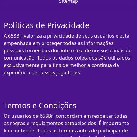
Sitemap
Políticas de Privacidade
A 658Brl valoriza a privacidade de seus usuários e está
empenhada em proteger todas as informações
pessoais fornecidas durante o uso de nossos canais de
comunicação. Todos os dados coletados são utilizados
exclusivamente para fins de melhoria contínua da
experiência de nossos jogadores.
Termos e Condições
Os usuários da 658Brl concordam em respeitar todas
as regras e regulamentos estabelecidos. É importante
ler e entender todos os termos antes de participar de