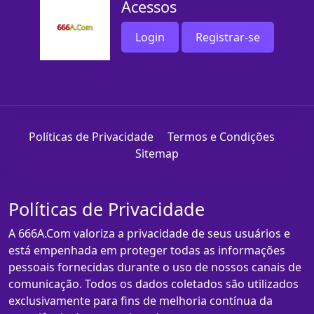
Acessos
Login
Registrar-se
Políticas de Privacidade
Termos e Condições
Sitemap
Políticas de Privacidade
A 666A.Com valoriza a privacidade de seus usuários e
está empenhada em proteger todas as informações
pessoais fornecidas durante o uso de nossos canais de
comunicação. Todos os dados coletados são utilizados
exclusivamente para fins de melhoria contínua da