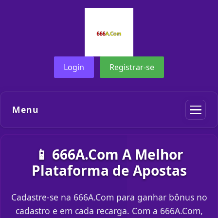
Login
Registrar-se
Menu
📱 666A.Com A Melhor
Plataforma de Apostas
Cadastre-se na 666A.Com para ganhar bônus no
cadastro e em cada recarga. Com a 666A.Com,