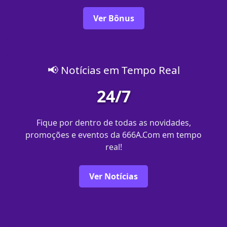
Ver Bônus
📢 Notícias em Tempo Real
24/7
Fique por dentro de todas as novidades,
promoções e eventos da 666A.Com em tempo
real!
Ver Notícias