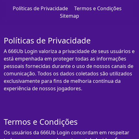
Políticas de Privacidade
Termos e Condições
Sitemap
Políticas de Privacidade
A 666Ub Login valoriza a privacidade de seus usuários e
está empenhada em proteger todas as informações
pessoais fornecidas durante o uso de nossos canais de
comunicação. Todos os dados coletados são utilizados
exclusivamente para fins de melhoria contínua da
experiência de nossos jogadores.
Termos e Condições
Os usuários da 666Ub Login concordam em respeitar