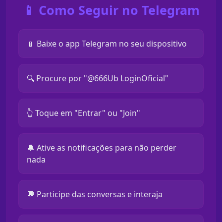
📱 Como Seguir no Telegram
📱 Baixe o app Telegram no seu dispositivo
🔍 Procure por "@666Ub LoginOficial"
👆 Toque em "Entrar" ou "Join"
🔔 Ative as notificações para não perder
nada
💬 Participe das conversas e interaja