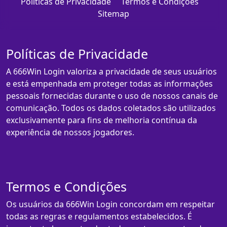
Políticas de Privacidade
Termos e Condições
Sitemap
Políticas de Privacidade
A 666Win Login valoriza a privacidade de seus usuários
e está empenhada em proteger todas as informações
pessoais fornecidas durante o uso de nossos canais de
comunicação. Todos os dados coletados são utilizados
exclusivamente para fins de melhoria contínua da
experiência de nossos jogadores.
Termos e Condições
Os usuários da 666Win Login concordam em respeitar
todas as regras e regulamentos estabelecidos. É