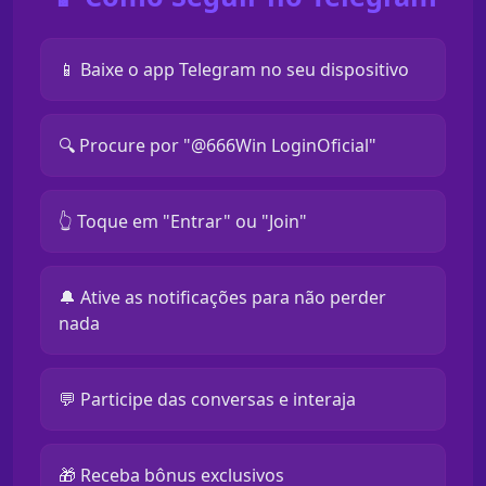
📱 Baixe o app Telegram no seu dispositivo
🔍 Procure por "@666Win LoginOficial"
👆 Toque em "Entrar" ou "Join"
🔔 Ative as notificações para não perder
nada
💬 Participe das conversas e interaja
🎁 Receba bônus exclusivos