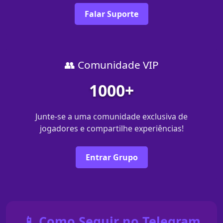
Falar Suporte
👥 Comunidade VIP
1000+
Junte-se a uma comunidade exclusiva de
jogadores e compartilhe experiências!
Entrar Grupo
📱 Como Seguir no Telegram