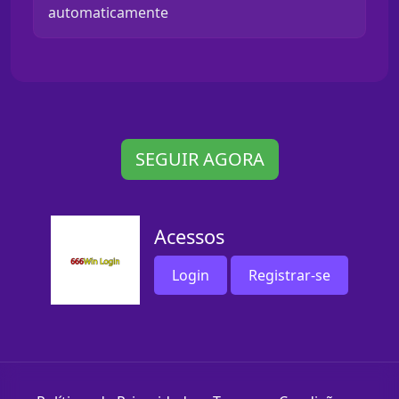
automaticamente
SEGUIR AGORA
Acessos
Login
Registrar-se