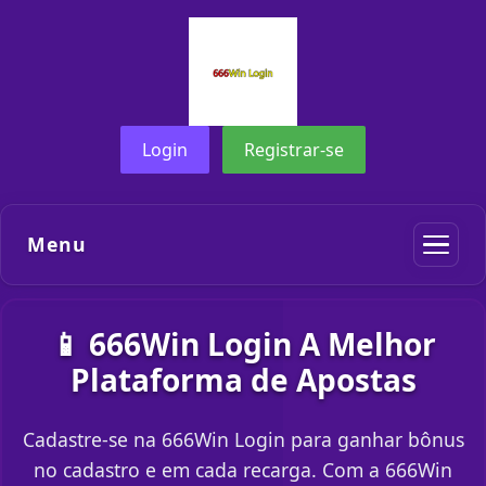
Login
Registrar-se
Menu
📱 666Win Login A Melhor
Plataforma de Apostas
Cadastre-se na 666Win Login para ganhar bônus
no cadastro e em cada recarga. Com a 666Win