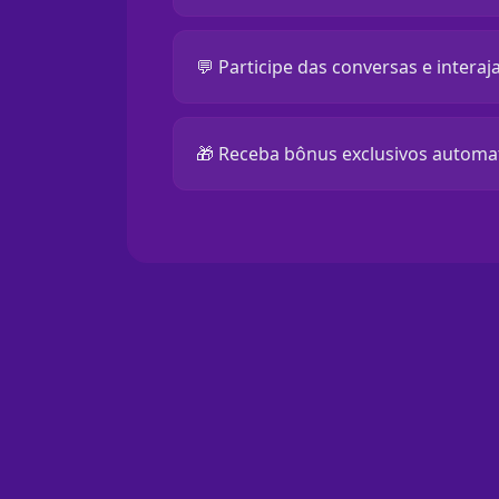
💬 Participe das conversas e interaj
🎁 Receba bônus exclusivos autom