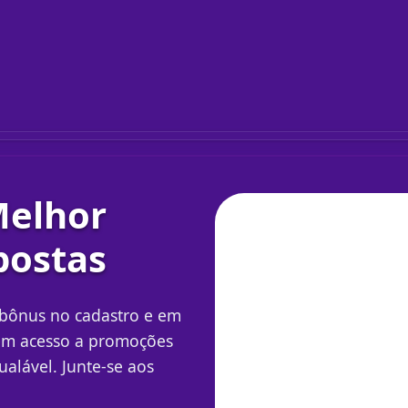
Melhor
postas
 bônus no cadastro e em
tem acesso a promoções
ualável. Junte-se aos