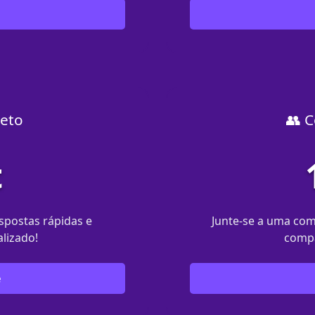
reto
👥 
t
espostas rápidas e
Junte-se a uma com
lizado!
compa
e