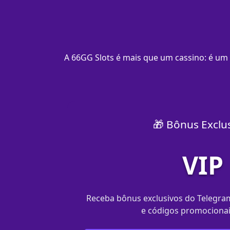
A 66GG Slots é mais que um cassino: é um 
🎁 Bônus Exclu
VIP
Receba bônus exclusivos do Telegra
e códigos promocionai