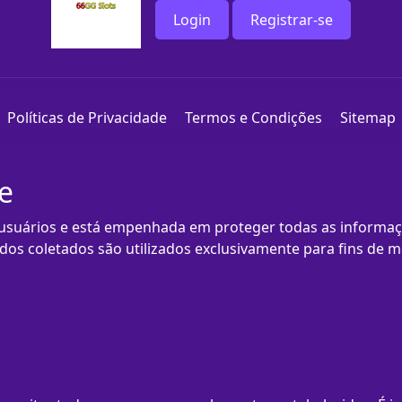
Login
Registrar-se
Políticas de Privacidade
Termos e Condições
Sitemap
de
s usuários e está empenhada em proteger todas as informa
os coletados são utilizados exclusivamente para fins de m