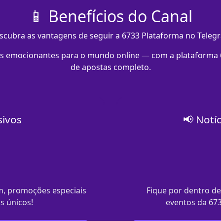
📱 Benefícios do Canal
scubra as vantagens de seguir a 6733 Plataforma no Teleg
os emocionantes para o mundo online — com a plataforma 67
de apostas completo.
sivos
📢 Notí
m, promoções especiais
Fique por dentro d
s únicos!
eventos da 67