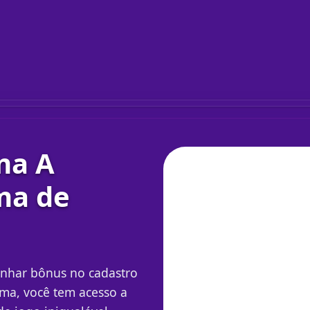
ma A
ma de
anhar bônus no cadastro
ma, você tem acesso a