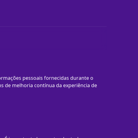
formações pessoais fornecidas durante o
ns de melhoria contínua da experiência de