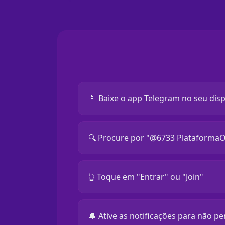
📱 Baixe o app Telegram no seu disp
🔍 Procure por "@6733 PlataformaOf
👆 Toque em "Entrar" ou "Join"
🔔 Ative as notificações para não p