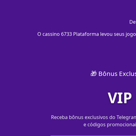
De
O cassino 6733 Plataforma levou seus jog
🎁 Bônus Exclu
VIP
Receba bônus exclusivos do Telegra
e códigos promocionai