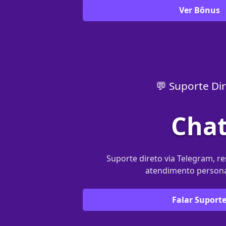
Ver Bônus
💬 Suporte Di
Cha
Suporte direto via Telegram, r
atendimento persona
Falar Suport