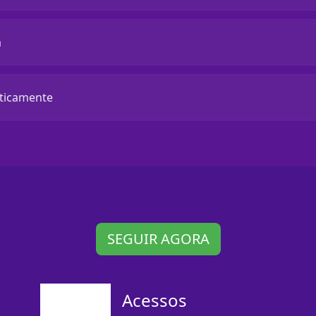
a
aticamente
SEGUIR AGORA
Acessos