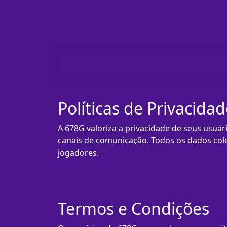
Políticas de Privacida
A 678G valoriza a privacidade de seus usuá
canais de comunicação. Todos os dados cole
jogadores.
Termos e Condições