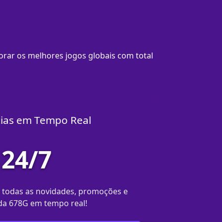
orar os melhores jogos globais com total
cias em Tempo Real
24/7
e todas as novidades, promoções e
da 678G em tempo real!