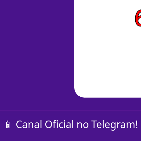
📱 Canal Oficial no Telegram!