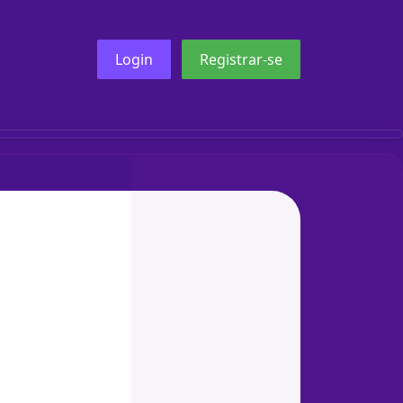
Login
Registrar-se