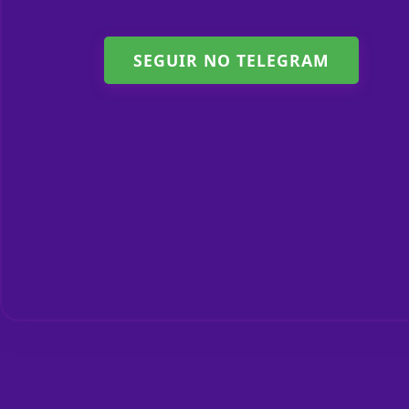
SEGUIR NO TELEGRAM