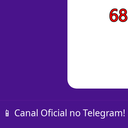
📱 Canal Oficial no Telegram!