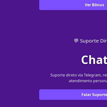
Ver Bônus
💬 Suporte Di
Cha
Suporte direto via Telegram, r
atendimento persona
Falar Suport