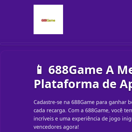
📱 688Game A M
Plataforma de A
Cadastre-se na 688Game para ganhar b
cada recarga. Com a 688Game, você te
incríveis e uma experiência de jogo inig
vencedores agora!