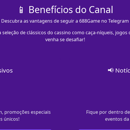
📱 Benefícios do Canal
Descubra as vantagens de seguir a 688Game no Telegram
eleção de clássicos do cassino como caça-níqueis, jogos d
venha se desafiar!
sivos
📢 Notí
m, promoções especiais
Fique por dentro d
s únicos!
eventos da