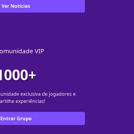
Ver Notícias
Comunidade VIP
1000+
unidade exclusiva de jogadores e
rtilhe experiências!
Entrar Grupo