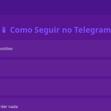
📱 Como Seguir no Telegram
ositivo
erder nada