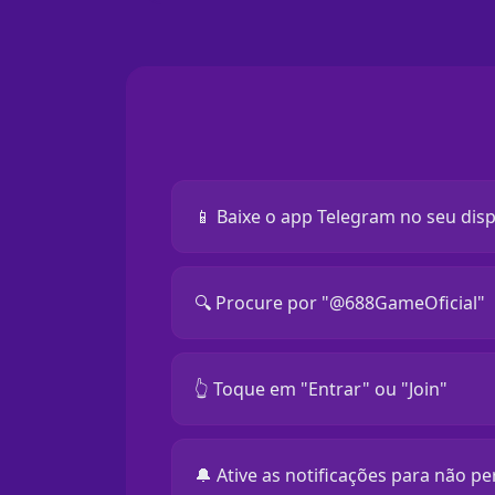
📱 Baixe o app Telegram no seu disp
🔍 Procure por "@688GameOficial"
👆 Toque em "Entrar" ou "Join"
🔔 Ative as notificações para não p