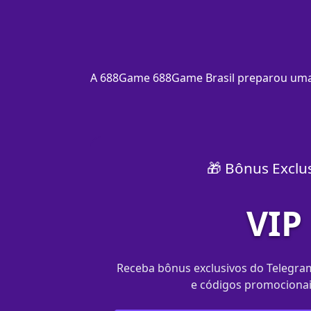
A 688Game 688Game Brasil preparou uma s
🎁 Bônus Exclu
VIP
Receba bônus exclusivos do Telegra
e códigos promocionai