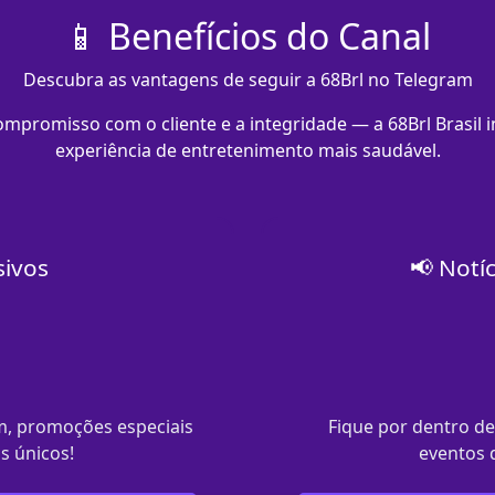
📱 Benefícios do Canal
Descubra as vantagens de seguir a 68Brl no Telegram
ompromisso com o cliente e a integridade — a 68Brl Brasil
experiência de entretenimento mais saudável.
sivos
📢 Notí
m, promoções especiais
Fique por dentro d
s únicos!
eventos 