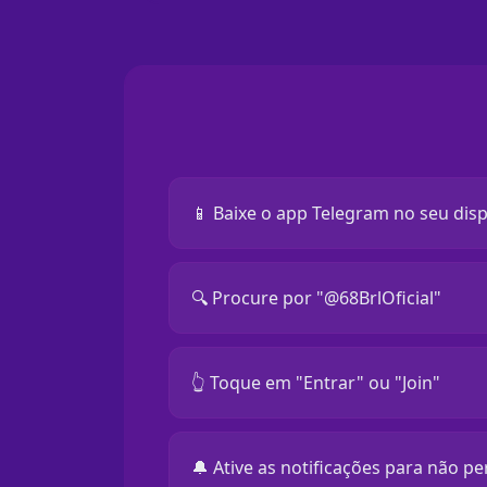
📱 Baixe o app Telegram no seu disp
🔍 Procure por "@68BrlOficial"
👆 Toque em "Entrar" ou "Join"
🔔 Ative as notificações para não p