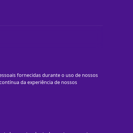
essoais fornecidas durante o uso de nossos
 contínua da experiência de nossos