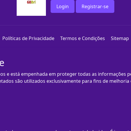
Login
Registrar-se
Políticas de Privacidade
Termos e Condições
Sitemap
de
ários e está empenhada em proteger todas as informações p
tados são utilizados exclusivamente para fins de melhoria