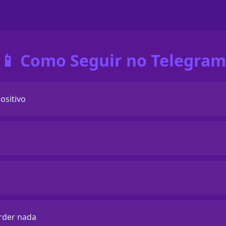
📱 Como Seguir no Telegram
ositivo
erder nada