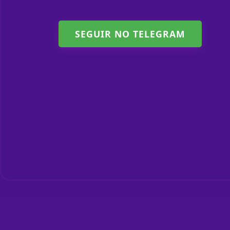
SEGUIR NO TELEGRAM