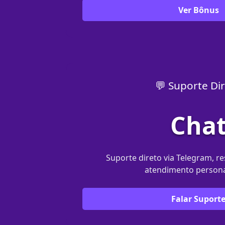
Ver Bônus
💬 Suporte Di
Cha
Suporte direto via Telegram, r
atendimento persona
Falar Suport