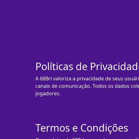
Políticas de Privacida
A 68Brl valoriza a privacidade de seus usu
canais de comunicação. Todos os dados cole
jogadores.
Termos e Condições