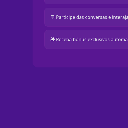
💬 Participe das conversas e interaj
🎁 Receba bônus exclusivos autom