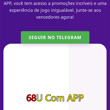
APP, você tem acesso a promoções incríveis e uma
experiência de jogo inigualável. Junte-se aos
vencedores agora!
SEGUIR NO TELEGRAM