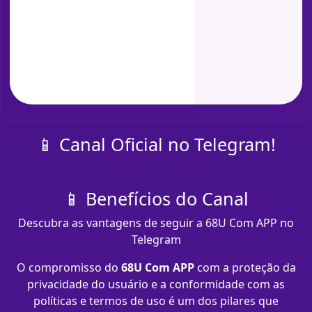
📱 Canal Oficial no Telegram!
📱 Benefícios do Canal
Descubra as vantagens de seguir a 68U Com APP no
Telegram
O compromisso do
68U Com APP
com a proteção da
privacidade do usuário e a conformidade com as
políticas e termos de uso é um dos pilares que