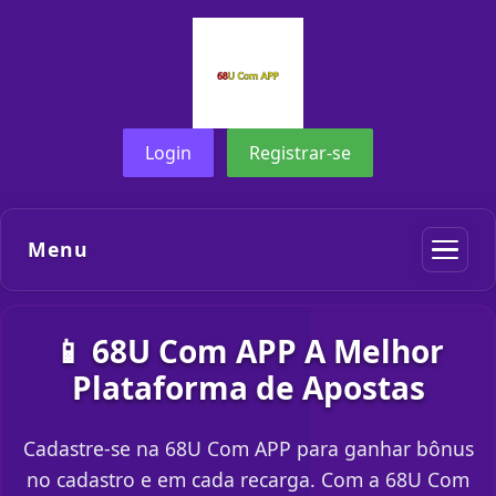
Login
Registrar-se
Menu
📱 68U Com APP A Melhor
Plataforma de Apostas
Cadastre-se na 68U Com APP para ganhar bônus
no cadastro e em cada recarga. Com a 68U Com