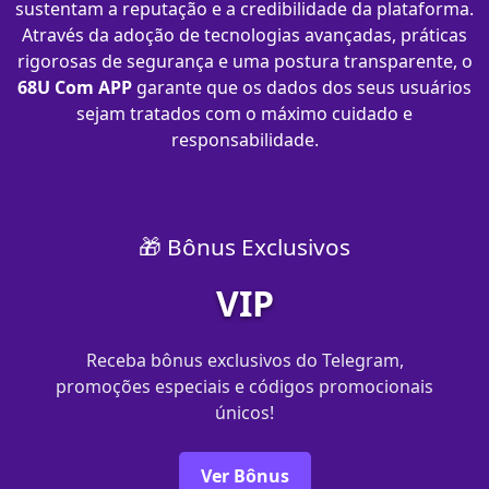
sustentam a reputação e a credibilidade da plataforma.
Através da adoção de tecnologias avançadas, práticas
rigorosas de segurança e uma postura transparente, o
68U Com APP
garante que os dados dos seus usuários
sejam tratados com o máximo cuidado e
responsabilidade.
🎁 Bônus Exclusivos
VIP
Receba bônus exclusivos do Telegram,
promoções especiais e códigos promocionais
únicos!
Ver Bônus