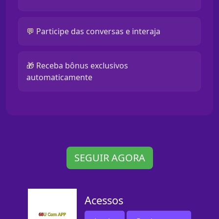
💬 Participe das conversas e interaja
🎁 Receba bônus exclusivos
automaticamente
SEGUIR AGORA
Acessos