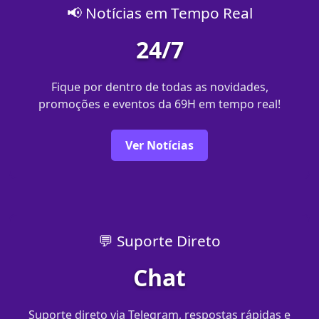
📢 Notícias em Tempo Real
24/7
Fique por dentro de todas as novidades,
promoções e eventos da 69H em tempo real!
Ver Notícias
💬 Suporte Direto
Chat
Suporte direto via Telegram, respostas rápidas e