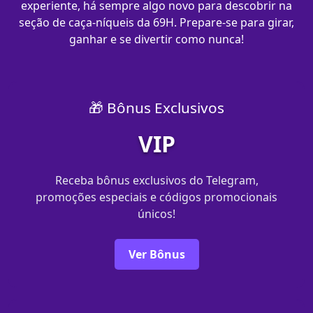
experiente, há sempre algo novo para descobrir na
seção de caça-níqueis da 69H. Prepare-se para girar,
ganhar e se divertir como nunca!
🎁 Bônus Exclusivos
VIP
Receba bônus exclusivos do Telegram,
promoções especiais e códigos promocionais
únicos!
Ver Bônus