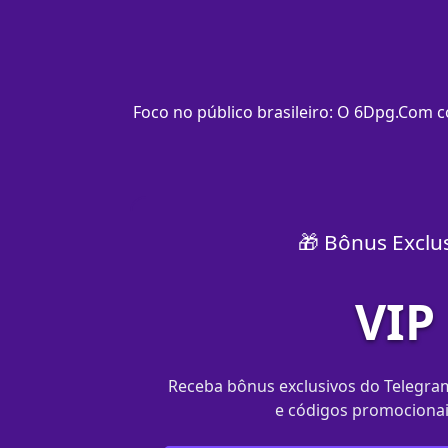
Foco no público brasileiro: O 6Dpg.Com 
🎁 Bônus Exclu
VIP
Receba bônus exclusivos do Telegra
e códigos promocionai