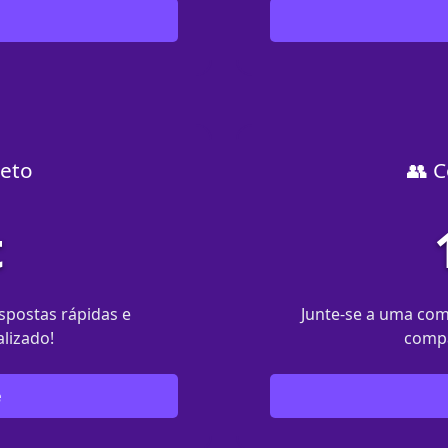
reto
👥 
t
espostas rápidas e
Junte-se a uma com
lizado!
compa
e