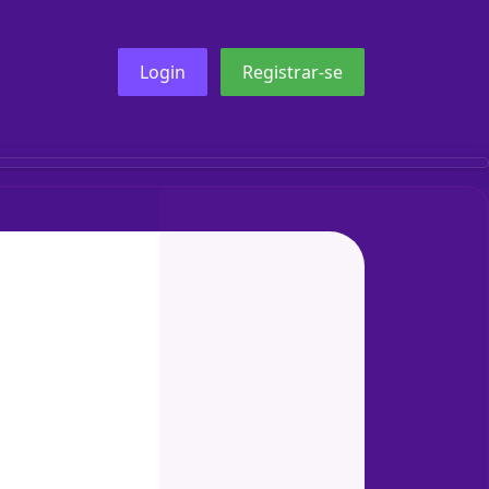
Login
Registrar-se