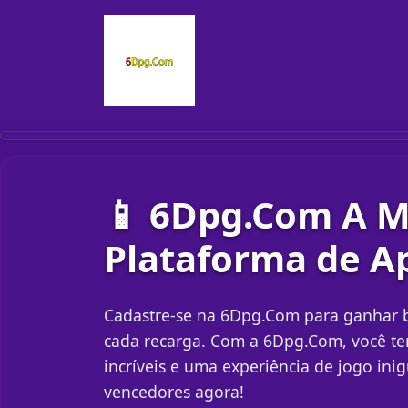
📱 6Dpg.Com A M
Plataforma de A
Cadastre-se na 6Dpg.Com para ganhar 
cada recarga. Com a 6Dpg.Com, você t
incríveis e uma experiência de jogo inig
vencedores agora!