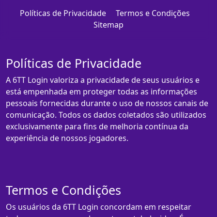
Políticas de Privacidade
Termos e Condições
Sitemap
Políticas de Privacidade
A 6TT Login valoriza a privacidade de seus usuários e
está empenhada em proteger todas as informações
pessoais fornecidas durante o uso de nossos canais de
comunicação. Todos os dados coletados são utilizados
exclusivamente para fins de melhoria contínua da
experiência de nossos jogadores.
Termos e Condições
Os usuários da 6TT Login concordam em respeitar