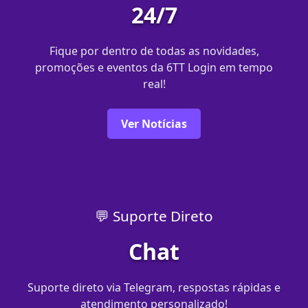
24/7
Fique por dentro de todas as novidades,
promoções e eventos da 6TT Login em tempo
real!
Ver Notícias
💬 Suporte Direto
Chat
Suporte direto via Telegram, respostas rápidas e
atendimento personalizado!