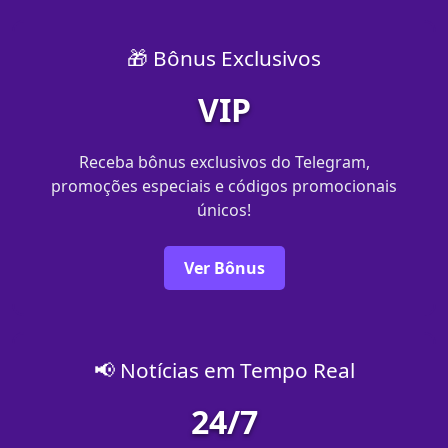
🎁 Bônus Exclusivos
VIP
Receba bônus exclusivos do Telegram,
promoções especiais e códigos promocionais
únicos!
Ver Bônus
📢 Notícias em Tempo Real
24/7