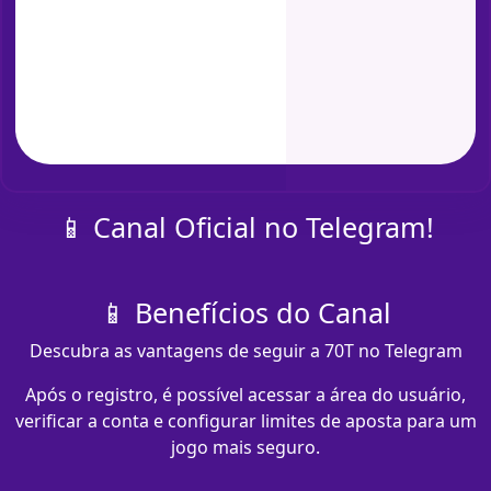
📱 Canal Oficial no Telegram!
📱 Benefícios do Canal
Descubra as vantagens de seguir a 70T no Telegram
Após o registro, é possível acessar a área do usuário,
verificar a conta e configurar limites de aposta para um
jogo mais seguro.