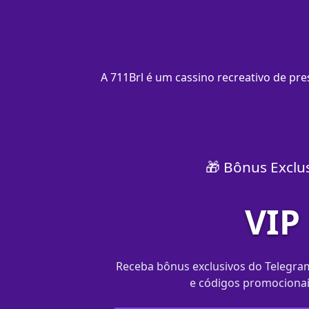
A 711Brl é um cassino recreativo de pre
🎁 Bônus Exclu
VIP
Receba bônus exclusivos do Telegra
e códigos promocionai