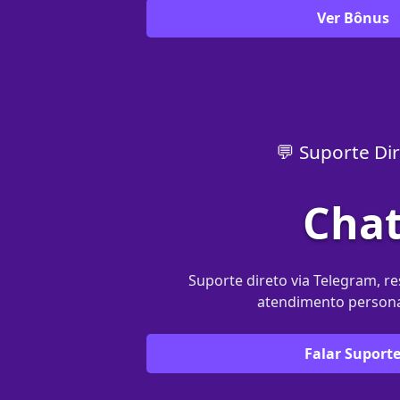
Ver Bônus
💬 Suporte Di
Cha
Suporte direto via Telegram, r
atendimento persona
Falar Suport