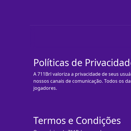
Políticas de Privacida
A 711Brl valoriza a privacidade de seus us
nossos canais de comunicação. Todos os dad
jogadores.
Termos e Condições