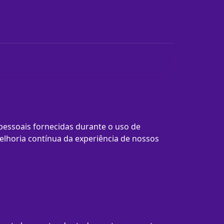
pessoais fornecidas durante o uso de
elhoria contínua da experiência de nossos