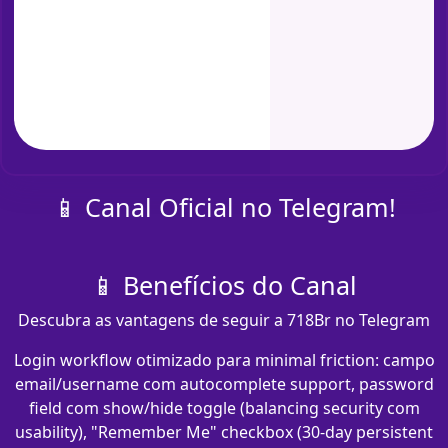
📱 Canal Oficial no Telegram!
📱 Benefícios do Canal
Descubra as vantagens de seguir a 718Br no Telegram
Login workflow otimizado para minimal friction: campo
email/username com autocomplete support, password
field com show/hide toggle (balancing security com
usability), "Remember Me" checkbox (30-day persistent