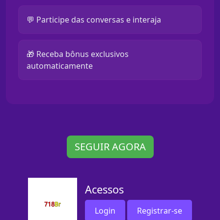
💬 Participe das conversas e interaja
🎁 Receba bônus exclusivos
automaticamente
SEGUIR AGORA
Acessos
Login
Registrar-se