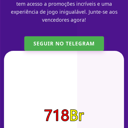
tem acesso a promoções incríveis e uma
experiência de jogo inigualável. Junte-se aos
vencedores agora!
SEGUIR NO TELEGRAM