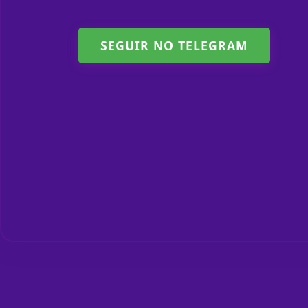
SEGUIR NO TELEGRAM