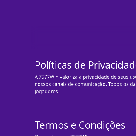
Políticas de Privacida
A 7577Win valoriza a privacidade de seus u
nossos canais de comunicação. Todos os dad
jogadores.
Termos e Condições