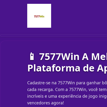
📱 7577Win A Me
Plataforma de A
Cadastre-se na 7577Win para ganhar bô
cada recarga. Com a 7577Win, você tem
incríveis e uma experiência de jogo inig
vencedores agora!