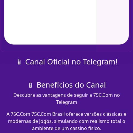
📱 Canal Oficial no Telegram!
📱 Benefícios do Canal
Descubra as vantagens de seguir a 75C.Com no
Telegram
A 75C.Com 75C.Com Brasil oferece versões clássicas e
modernas de jogos, simulando com realismo total o
ambiente de um cassino físico.