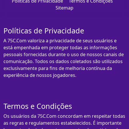
Políticas de Privacidade
Termos e Condições
Sitemap
Políticas de Privacidade
A 75C.Com valoriza a privacidade de seus usuários e
está empenhada em proteger todas as informações
pessoais fornecidas durante o uso de nossos canais de
comunicação. Todos os dados coletados são utilizados
exclusivamente para fins de melhoria contínua da
experiência de nossos jogadores.
Termos e Condições
Os usuários da 75C.Com concordam em respeitar todas
as regras e regulamentos estabelecidos. É importante