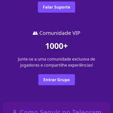
Falar Suporte
👥 Comunidade VIP
1000+
Junte-se a uma comunidade exclusiva de
jogadores e compartilhe experiências!
Entrar Grupo
📱 Como Seguir no Telegram