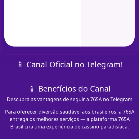
📱 Canal Oficial no Telegram!
📱 Benefícios do Canal
Descubra as vantagens de seguir a 765A no Telegram
Para oferecer diversão saudável aos brasileiros, a 765A
entrega os melhores serviços — a plataforma 765A
Brasil cria uma experiência de cassino paradisíaca.