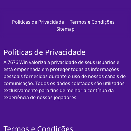
Políticas de Privacidade
Termos e Condições
Sitemap
Políticas de Privacidade
A 7676 Win valoriza a privacidade de seus usuários e
está empenhada em proteger todas as informações
pessoais fornecidas durante o uso de nossos canais de
comunicação. Todos os dados coletados são utilizados
exclusivamente para fins de melhoria contínua da
experiência de nossos jogadores.
Termos e Condições