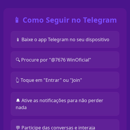
📱 Como Seguir no Telegram
📱 Baixe o app Telegram no seu dispositivo
🔍 Procure por "@7676 WinOficial"
👆 Toque em "Entrar" ou "Join"
🔔 Ative as notificações para não perder
nada
💬 Participe das conversas e interaja