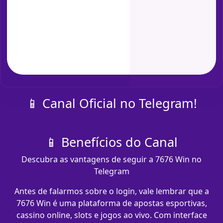
📱 Canal Oficial no Telegram!
📱 Benefícios do Canal
Descubra as vantagens de seguir a 7676 Win no
Telegram
Antes de falarmos sobre o login, vale lembrar que a
7676 Win é uma plataforma de apostas esportivas,
cassino online, slots e jogos ao vivo. Com interface