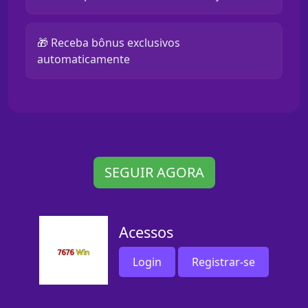
🎁 Receba bônus exclusivos
automaticamente
SEGUIR AGORA
Acessos
Login
Registrar-se