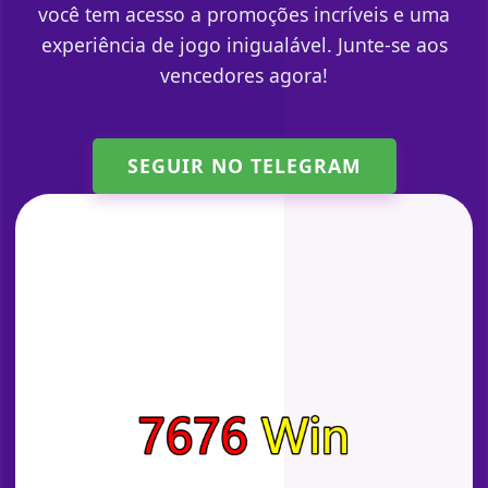
você tem acesso a promoções incríveis e uma
experiência de jogo inigualável. Junte-se aos
vencedores agora!
SEGUIR NO TELEGRAM