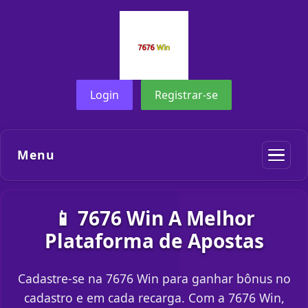
Login
Registrar-se
Menu
📱 7676 Win A Melhor
Plataforma de Apostas
Cadastre-se na 7676 Win para ganhar bônus no
cadastro e em cada recarga. Com a 7676 Win,