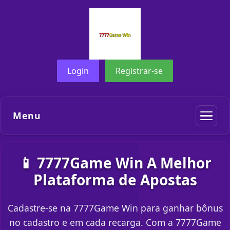
Login
Registrar-se
Menu
📱 7777Game Win A Melhor
Plataforma de Apostas
Cadastre-se na 7777Game Win para ganhar bônus
no cadastro e em cada recarga. Com a 7777Game