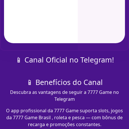
📱 Canal Oficial no Telegram!
📱 Benefícios do Canal
Descubra as vantagens de seguir a 7777 Game no
Telegram
O app profissional da 7777 Game suporta slots, jogos
da 7777 Game Brasil , roleta e pesca — com bônus de
recarga e promoções constantes.