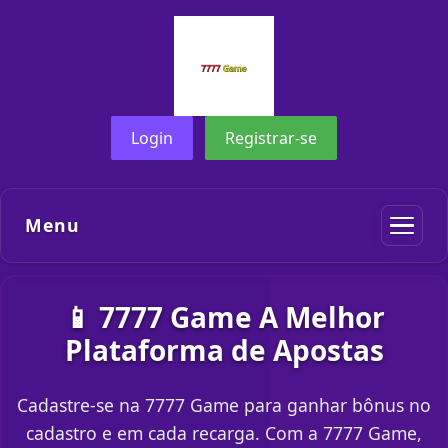
Login
Registrar-se
Menu
📱 7777 Game A Melhor
Plataforma de Apostas
Cadastre-se na 7777 Game para ganhar bônus no
cadastro e em cada recarga. Com a 7777 Game,