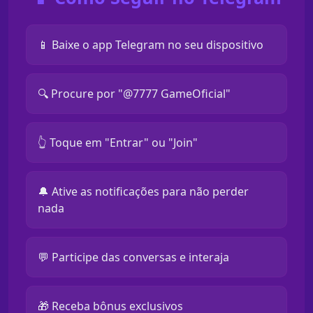
📱 Baixe o app Telegram no seu dispositivo
🔍 Procure por "@7777 GameOficial"
👆 Toque em "Entrar" ou "Join"
🔔 Ative as notificações para não perder
nada
💬 Participe das conversas e interaja
🎁 Receba bônus exclusivos