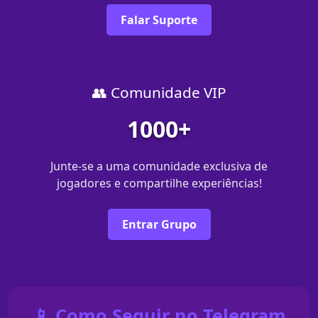
Falar Suporte
👥 Comunidade VIP
1000+
Junte-se a uma comunidade exclusiva de
jogadores e compartilhe experiências!
Entrar Grupo
📱 Como Seguir no Telegram