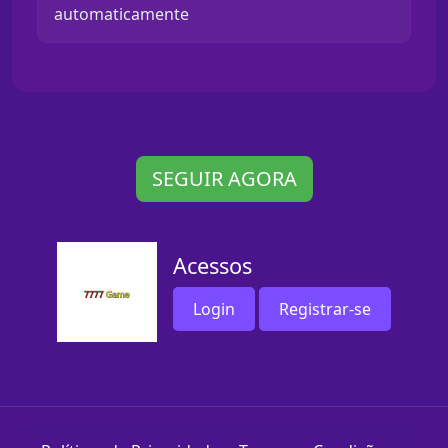
automaticamente
SEGUIR AGORA
Acessos
Login
Registrar-se