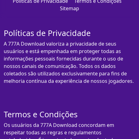
Políticas de Privacidade
Termos e Condições
Sitemap
Políticas de Privacidade
A 777A Download valoriza a privacidade de seus
usuários e está empenhada em proteger todas as
informações pessoais fornecidas durante o uso de
nossos canais de comunicação. Todos os dados
coletados são utilizados exclusivamente para fins de
melhoria contínua da experiência de nossos jogadores.
Termos e Condições
Os usuários da 777A Download concordam em
respeitar todas as regras e regulamentos