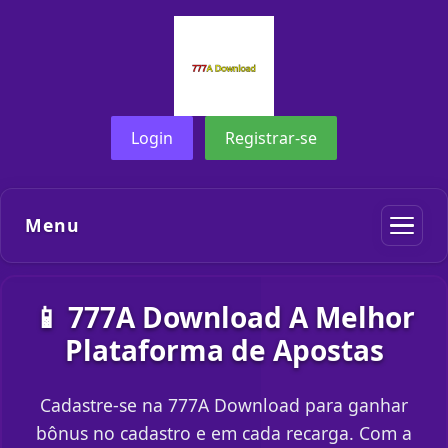
Login
Registrar-se
Menu
📱 777A Download A Melhor
Plataforma de Apostas
Cadastre-se na 777A Download para ganhar
bônus no cadastro e em cada recarga. Com a