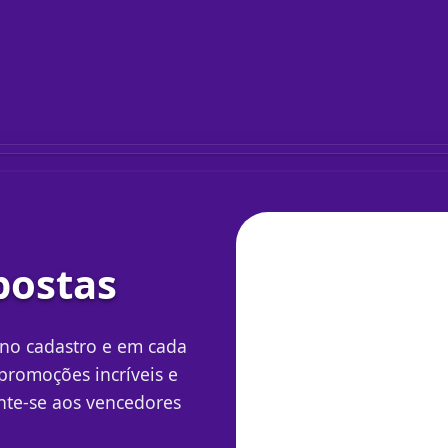
postas
 no cadastro e em cada
promoções incríveis e
unte-se aos vencedores