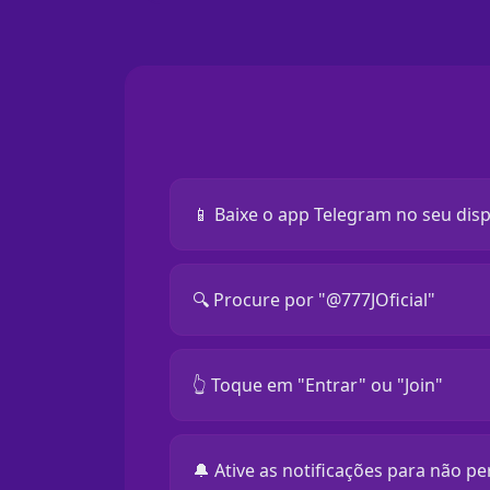
📱 Baixe o app Telegram no seu disp
🔍 Procure por "@777JOficial"
👆 Toque em "Entrar" ou "Join"
🔔 Ative as notificações para não p