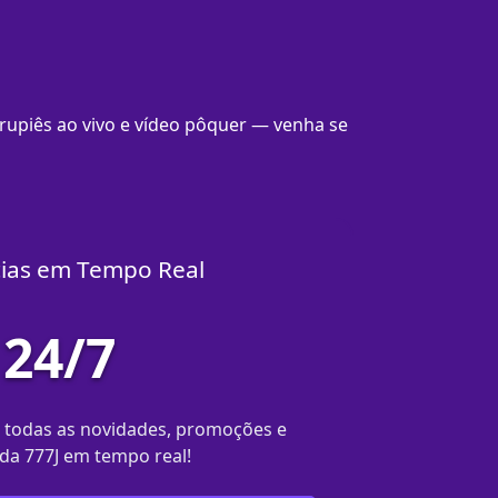
crupiês ao vivo e vídeo pôquer — venha se
cias em Tempo Real
24/7
e todas as novidades, promoções e
da 777J em tempo real!