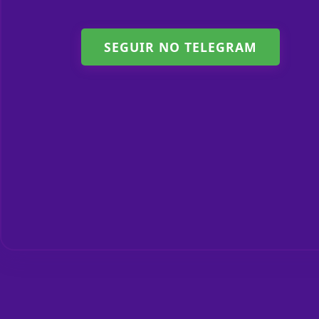
SEGUIR NO TELEGRAM