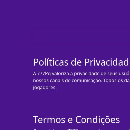
Políticas de Privacida
A 777Pg valoriza a privacidade de seus usu
nossos canais de comunicação. Todos os dad
jogadores.
Termos e Condições