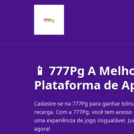
📱 777Pg A Melh
Plataforma de A
Cadastre-se na 777Pg para ganhar bônu
recarga. Com a 777Pg, você tem acesso 
uma experiência de jogo inigualável. J
agora!