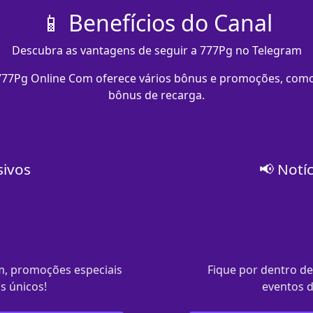
📱 Benefícios do Canal
Descubra as vantagens de seguir a 777Pg no Telegram
 777Pg Online Com oferece vários bônus e promoções, como
bônus de recarga.
sivos
📢 Notí
m, promoções especiais
Fique por dentro d
s únicos!
eventos d