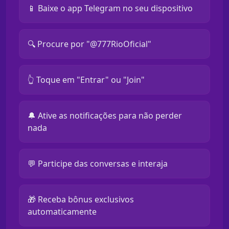
📱 Baixe o app Telegram no seu dispositivo
🔍 Procure por "@777RioOficial"
👆 Toque em "Entrar" ou "Join"
🔔 Ative as notificações para não perder
nada
💬 Participe das conversas e interaja
🎁 Receba bônus exclusivos
automaticamente