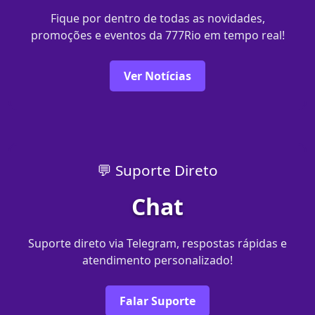
Fique por dentro de todas as novidades,
promoções e eventos da 777Rio em tempo real!
Ver Notícias
💬 Suporte Direto
Chat
Suporte direto via Telegram, respostas rápidas e
atendimento personalizado!
Falar Suporte