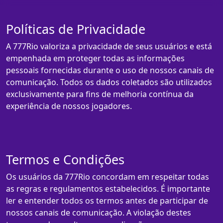
Políticas de Privacidade
A 777Rio valoriza a privacidade de seus usuários e está
empenhada em proteger todas as informações
pessoais fornecidas durante o uso de nossos canais de
comunicação. Todos os dados coletados são utilizados
exclusivamente para fins de melhoria contínua da
experiência de nossos jogadores.
Termos e Condições
Os usuários da 777Rio concordam em respeitar todas
as regras e regulamentos estabelecidos. É importante
ler e entender todos os termos antes de participar de
nossos canais de comunicação. A violação destes