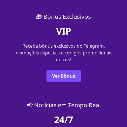
🎁 Bônus Exclusivos
VIP
Receba bônus exclusivos do Telegram,
promoções especiais e códigos promocionais
únicos!
Ver Bônus
📢 Notícias em Tempo Real
24/7