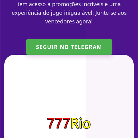
tem acesso a promoções incríveis e uma
experiência de jogo inigualável. Junte-se aos
vencedores agora!
SEGUIR NO TELEGRAM