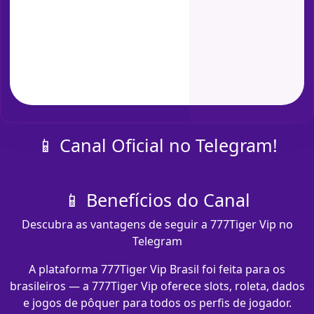
📱 Canal Oficial no Telegram!
📱 Benefícios do Canal
Descubra as vantagens de seguir a 777Tiger Vip no
Telegram
A plataforma 777Tiger Vip Brasil foi feita para os
brasileiros — a 777Tiger Vip oferece slots, roleta, dados
e jogos de pôquer para todos os perfis de jogador.