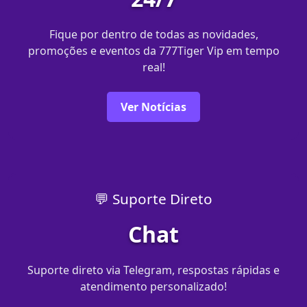
Fique por dentro de todas as novidades,
promoções e eventos da 777Tiger Vip em tempo
real!
Ver Notícias
💬 Suporte Direto
Chat
Suporte direto via Telegram, respostas rápidas e
atendimento personalizado!