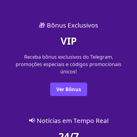
🎁 Bônus Exclusivos
VIP
Receba bônus exclusivos do Telegram,
promoções especiais e códigos promocionais
únicos!
Ver Bônus
📢 Notícias em Tempo Real
24/7