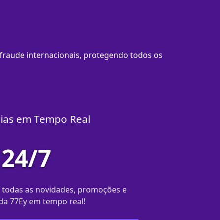
-fraude internacionais, protegendo todos os
cias em Tempo Real
24/7
e todas as novidades, promoções e
da 77Ey em tempo real!