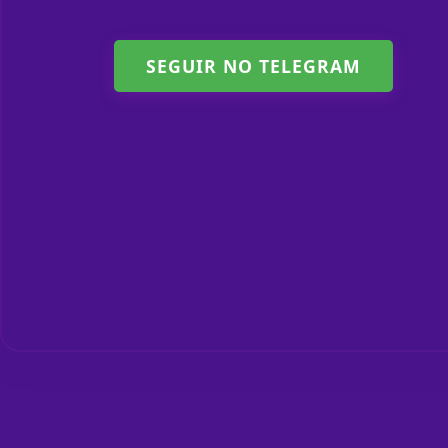
SEGUIR NO TELEGRAM