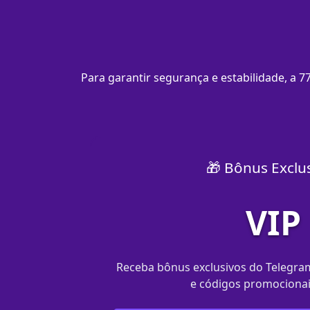
Para garantir segurança e estabilidade, a 
🎁 Bônus Exclu
VIP
Receba bônus exclusivos do Telegra
e códigos promocionai