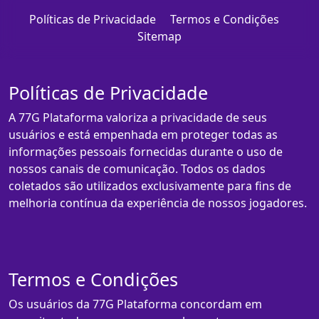
Políticas de Privacidade
Termos e Condições
Sitemap
Políticas de Privacidade
A 77G Plataforma valoriza a privacidade de seus
usuários e está empenhada em proteger todas as
informações pessoais fornecidas durante o uso de
nossos canais de comunicação. Todos os dados
coletados são utilizados exclusivamente para fins de
melhoria contínua da experiência de nossos jogadores.
Termos e Condições
Os usuários da 77G Plataforma concordam em