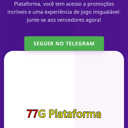
Plataforma, você tem acesso a promoções
incríveis e uma experiência de jogo inigualável.
Junte-se aos vencedores agora!
SEGUIR NO TELEGRAM