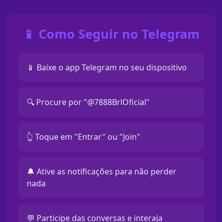
📱 Como Seguir no Telegram
📱 Baixe o app Telegram no seu dispositivo
🔍 Procure por "@7888BrlOficial"
👆 Toque em "Entrar" ou "Join"
🔔 Ative as notificações para não perder
nada
💬 Participe das conversas e interaja