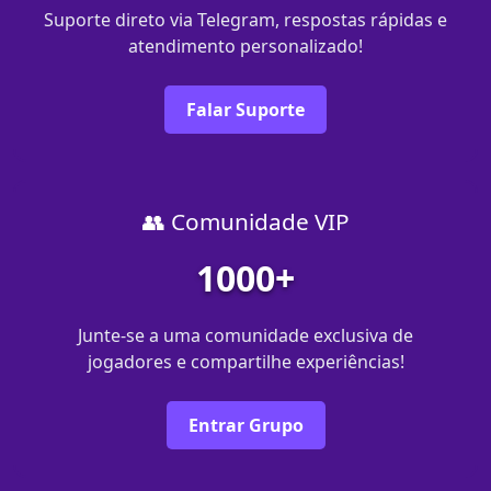
Suporte direto via Telegram, respostas rápidas e
atendimento personalizado!
Falar Suporte
👥 Comunidade VIP
1000+
Junte-se a uma comunidade exclusiva de
jogadores e compartilhe experiências!
Entrar Grupo