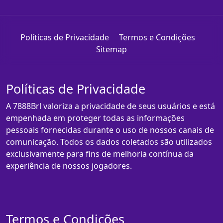
Políticas de Privacidade
Termos e Condições
Sitemap
Políticas de Privacidade
A 7888Brl valoriza a privacidade de seus usuários e está
empenhada em proteger todas as informações
pessoais fornecidas durante o uso de nossos canais de
comunicação. Todos os dados coletados são utilizados
exclusivamente para fins de melhoria contínua da
experiência de nossos jogadores.
Termos e Condições