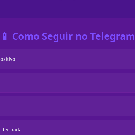
📱 Como Seguir no Telegram
ositivo
erder nada