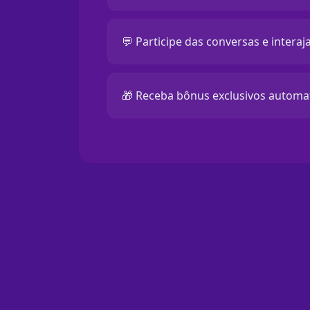
💬 Participe das conversas e interaj
🎁 Receba bônus exclusivos autom