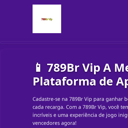
📱 789Br Vip A M
Plataforma de A
Cadastre-se na 789Br Vip para ganhar 
cada recarga. Com a 789Br Vip, você t
incríveis e uma experiência de jogo inig
vencedores agora!