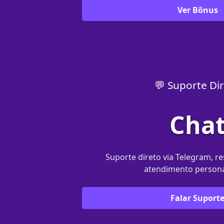
Ver Bônus
💬 Suporte Di
Cha
Suporte direto via Telegram, r
atendimento persona
Falar Suport