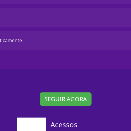
a
aticamente
SEGUIR AGORA
Acessos