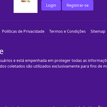
Login
Registrar-se
Políticas de Privacidade
Termos e Condições
Sitemap
de
 usuários e está empenhada em proteger todas as informaçõ
os coletados são utilizados exclusivamente para fins de m