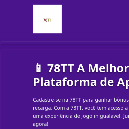
📱 78TT A Melhor
Plataforma de A
Cadastre-se na 78TT para ganhar bônus
recarga. Com a 78TT, você tem acesso a
uma experiência de jogo inigualável. J
agora!