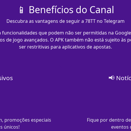
📱 Benefícios do Canal
Descubra as vantagens de seguir a 78TT no Telegram
ça funcionalidades que podem não ser permitidas na Goog
sos de jogo avançados. O APK também não está sujeito às 
ser restritivas para aplicativos de apostas.
sivos
📢 Notí
m, promoções especiais
Fique por dentro d
s únicos!
eventos 