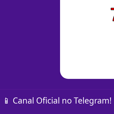
📱 Canal Oficial no Telegram!