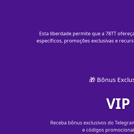
Esta liberdade permite que a 78TT ofere
específicos, promoções exclusivas e recur
🎁 Bônus Exclu
VIP
Receba bônus exclusivos do Telegra
e códigos promocionai