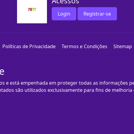
Acessos
Login
Registrar-se
Políticas de Privacidade
Termos e Condições
Sitemap
de
rios e está empenhada em proteger todas as informações p
tados são utilizados exclusivamente para fins de melhoria