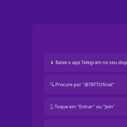
📱 Baixe o app Telegram no seu disp
🔍 Procure por "@78TTOficial"
👆 Toque em "Entrar" ou "Join"