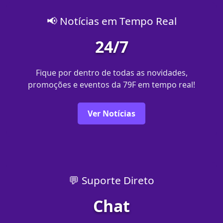
📢 Notícias em Tempo Real
24/7
Fique por dentro de todas as novidades,
promoções e eventos da 79F em tempo real!
Ver Notícias
💬 Suporte Direto
Chat