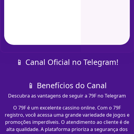
📱 Canal Oficial no Telegram!
📱 Benefícios do Canal
Descubra as vantagens de seguir a 79F no Telegram
O 79F é um excelente cassino online. Com o 79F
registro, você acessa uma grande variedade de jogos e
promoções imperdíveis. O atendimento ao cliente é de
alta qualidade. A plataforma prioriza a segurança dos