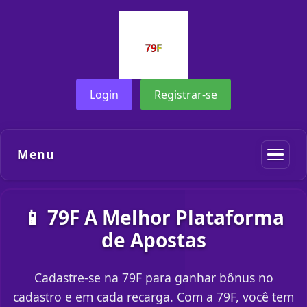
Login
Registrar-se
Menu
📱 79F A Melhor Plataforma
de Apostas
Cadastre-se na 79F para ganhar bônus no
cadastro e em cada recarga. Com a 79F, você tem