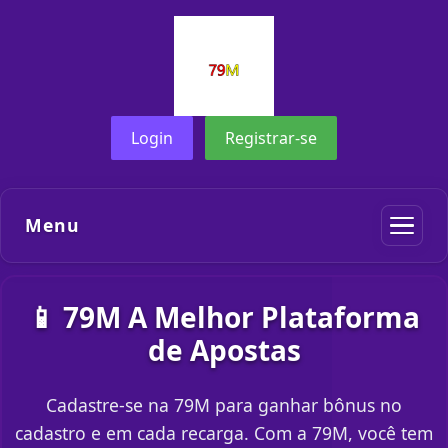
Login
Registrar-se
Menu
📱 79M A Melhor Plataforma
de Apostas
Cadastre-se na 79M para ganhar bônus no
cadastro e em cada recarga. Com a 79M, você tem