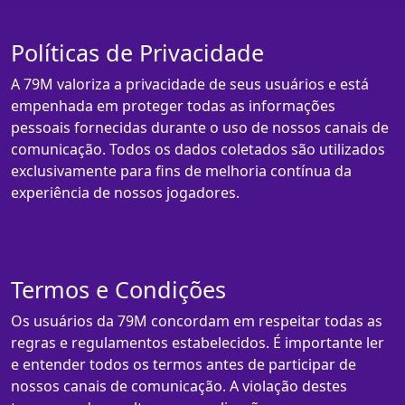
Políticas de Privacidade
A 79M valoriza a privacidade de seus usuários e está
empenhada em proteger todas as informações
pessoais fornecidas durante o uso de nossos canais de
comunicação. Todos os dados coletados são utilizados
exclusivamente para fins de melhoria contínua da
experiência de nossos jogadores.
Termos e Condições
Os usuários da 79M concordam em respeitar todas as
regras e regulamentos estabelecidos. É importante ler
e entender todos os termos antes de participar de
nossos canais de comunicação. A violação destes