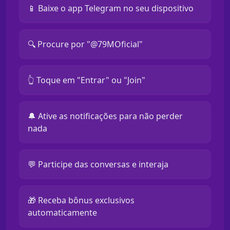
📱 Baixe o app Telegram no seu dispositivo
🔍 Procure por "@79MOficial"
👆 Toque em "Entrar" ou "Join"
🔔 Ative as notificações para não perder
nada
💬 Participe das conversas e interaja
🎁 Receba bônus exclusivos
automaticamente