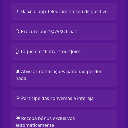
📱 Baixe o app Telegram no seu dispositivo
🔍 Procure por "@79XOficial"
👆 Toque em "Entrar" ou "Join"
🔔 Ative as notificações para não perder
nada
💬 Participe das conversas e interaja
🎁 Receba bônus exclusivos
automaticamente