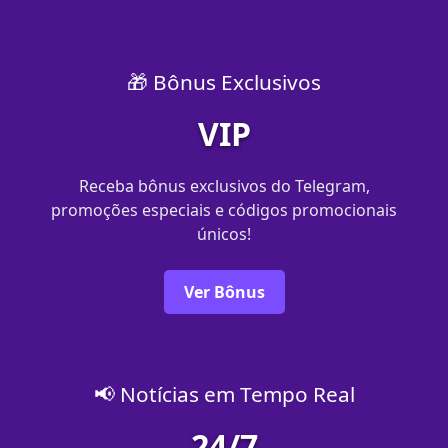
🎁 Bônus Exclusivos
VIP
Receba bônus exclusivos do Telegram,
promoções especiais e códigos promocionais
únicos!
Ver Bônus
📢 Notícias em Tempo Real
24/7