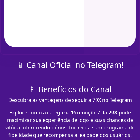
📱 Canal Oficial no Telegram!
📱 Benefícios do Canal
Descubra as vantagens de seguir a 79X no Telegram
Explore como a categoria ‘Promoções’ da
79X
pode
maximizar sua experiência de jogo e suas chances de
vitória, oferecendo bônus, torneios e um programa de
fidelidade que recompensa a lealdade dos usuários.