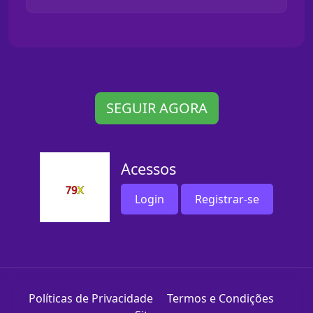
SEGUIR AGORA
Acessos
Login
Registrar-se
Políticas de Privacidade
Termos e Condições