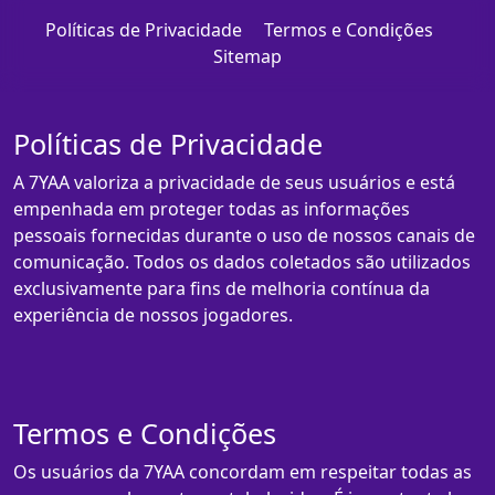
Políticas de Privacidade
Termos e Condições
Sitemap
Políticas de Privacidade
A 7YAA valoriza a privacidade de seus usuários e está
empenhada em proteger todas as informações
pessoais fornecidas durante o uso de nossos canais de
comunicação. Todos os dados coletados são utilizados
exclusivamente para fins de melhoria contínua da
experiência de nossos jogadores.
Termos e Condições
Os usuários da 7YAA concordam em respeitar todas as