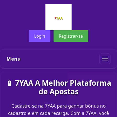
Login
Registrar-se
Menu
📱 7YAA A Melhor Plataforma
de Apostas
Cadastre-se na 7YAA para ganhar bônus no
cadastro e em cada recarga. Com a 7YAA, você