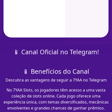
📱 Canal Oficial no Telegram!
📱 Benefícios do Canal
Descubra as vantagens de seguir a 7YAA no Telegram
No 7YAA Slots, os jogadores têm acesso a uma vasta
coleção de slots online. Cada jogo oferece uma
experiência única, com temas diversificados, mecânicas
envolventes e grandes chances de ganhar prêmios.