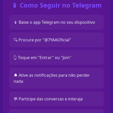
📱 Como Seguir no Telegram
📱 Baixe o app Telegram no seu dispositivo
🔍 Procure por "@7YAAOficial"
👆 Toque em "Entrar" ou "Join"
🔔 Ative as notificações para não perder
nada
💬 Participe das conversas e interaja